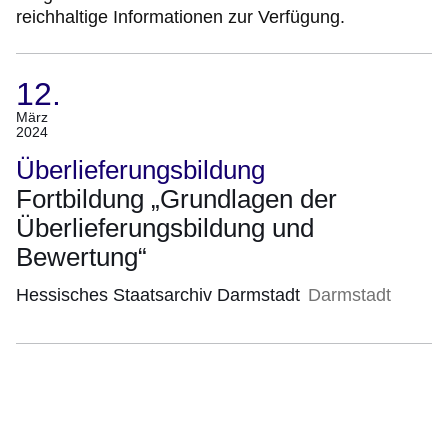
reichhaltige Informationen zur Verfügung.
12.
(Termin:
März
2024
12.
März
Überlieferungsbildung
2024)
Fortbildung „Grundlagen der
Überlieferungsbildung und
Bewertung“
Hessisches Staatsarchiv Darmstadt
Darmstadt