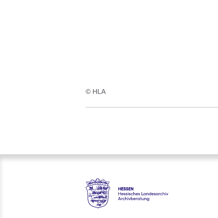
© HLA
Hessen - Hessisches Landesar